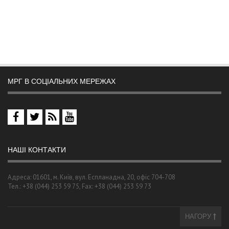
МРГ В СОЦІАЛЬНИХ МЕРЕЖАХ
НАШІ КОНТАКТИ
Адреса: 01601, м. Київ, вул. Еспланадна, 20, офіс 704-708
Тел.: +38 (044) 253 59 75, Fax: +38 (044) 253 59 73
НАГОРУ