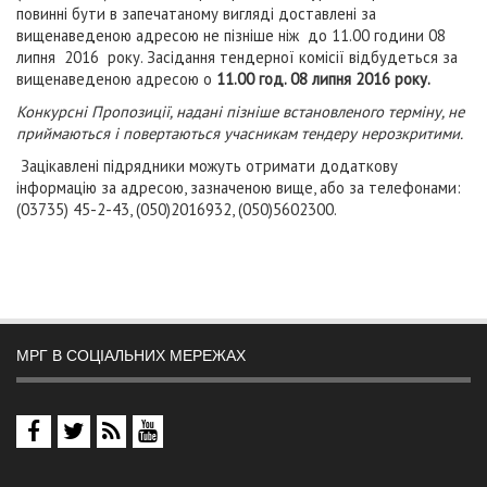
повинні бути в запечатаному вигляді доставлені за
вищенаведеною адресою не пізніше ніж до 11.00 години 08
липня 2016 року. Засідання тендерної комісії відбудеться за
вищенаведеною адресою о
11.00 год. 08 липня 2016 року.
Конкурсні Пропозиції, надані пізніше встановленого терміну, не
приймаються і повертаються учасникам тендеру нерозкритими.
Зацікавлені підрядники можуть отримати додаткову
інформацію за адресою, зазначеною вище, або за телефонами:
(03735)
45-2-43, (050)2016932, (050)5602300.
МРГ В СОЦІАЛЬНИХ МЕРЕЖАХ