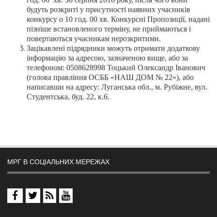
будуть розкриті у присутності наявних учасників
конкурсу о 10 год. 00 хв. Конкурсні Пропозиції, надані
пізніше встановленого терміну, не приймаються і
повертаються учасникам нерозкритими.
Зацікавлені підрядники можуть отримати додаткову
інформацію за адресою, зазначеною вище, або за
телефоном: 0508628998 Тоцький Олександр Іванович
(голова правління ОСББ «НАШ ДОМ № 22»), або
написавши на адресу: Луганська обл., м. Рубіжне, вул.
Студентська, буд. 22, к.6
.
МРГ В СОЦІАЛЬНИХ МЕРЕЖАХ