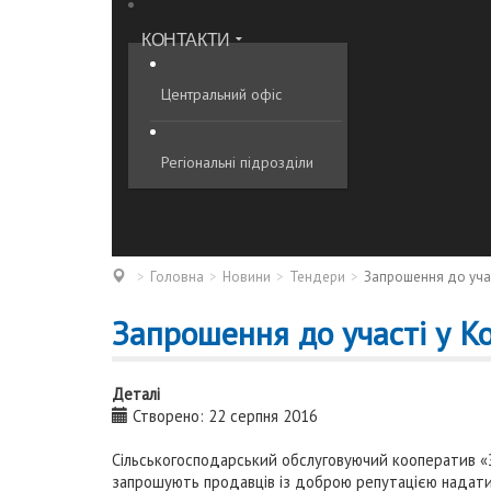
КОНТАКТИ
Центральний офіс
Регіональні підрозділи
Головна
Новини
Тендери
Запрошення до учас
Запрошення до участі у Ко
Деталі
Створено: 22 серпня 2016
Сільськогосподарський обслуговуючий кооператив «
запрошують продавців із доброю репутацією надати 