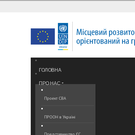
ГОЛОВНА
ПРО НАС
Проект CBA
ПРООН в Україні
Представництво ЄС