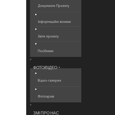
Документи Проекту
Інформаційні вісники
Звіти проекту
Посібники
ФОТО/ВІДЕО
Відео-галерея
Фотоархів
ЗМІ ПРО НАС