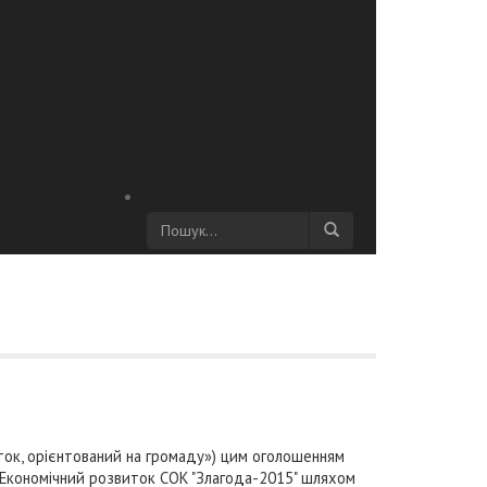
ок, орієнтований на громаду») цим оголошенням
«Економічний розвиток СОК "Злагода-2015" шляхом