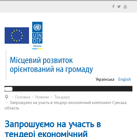
Українська
English
Головна
Новини
Тендери
Запрошуємо на участь в тендері економічний компонент Сумська
область
Запрошуємо на участь в
тендері економічний