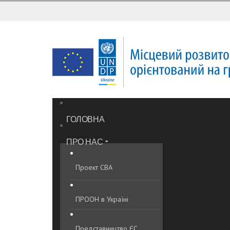
ГОЛОВНА
ПРО НАС
Проект CBA
ПРООН в Україні
Представництво ЄС