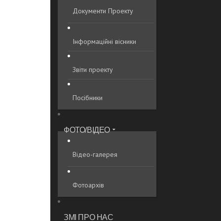
Документи Проекту
Інформаційні вісники
Звіти проекту
Посібники
ФОТО/ВІДЕО
Відео-галерея
Фотоархів
ЗМІ ПРО НАС