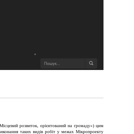
Місцевий розвиток, орієнтований на громаду») цим
виконання таких видів робіт у межах Мікропроекту