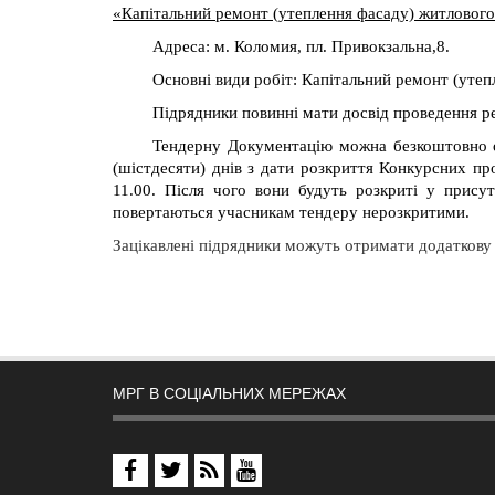
«Капітальний ремонт (утеплення фасаду) житлового 
Адреса: м. Коломия, пл. Привокзальна,8.
Основні види робіт: Капітальний ремонт (утеп
Підрядники повинні мати досвід проведення ре
Тендерну Документацію можна безкоштовно 
(шістдесяти) днів з дати розкриття Конкурсних пр
11.00. Після чого вони будуть розкриті у прису
повертаються учасникам тендеру нерозкритими.
Зацікавлені підрядники можуть отримати додаткову 
МРГ В СОЦІАЛЬНИХ МЕРЕЖАХ