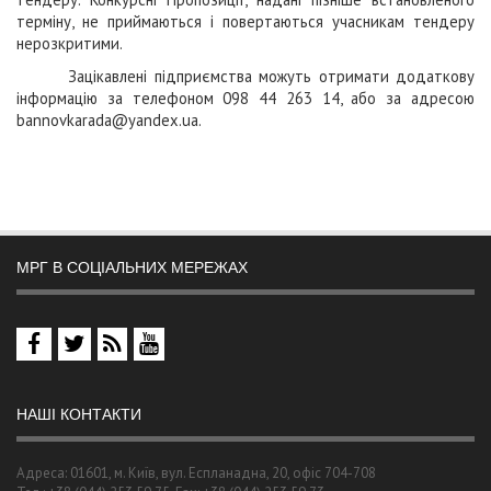
терміну, не приймаються і повертаються учасникам тендеру
нерозкритими.
Зацікавлені підприємства можуть отримати додаткову
інформацію за телефоном 098 44 263 14, або за адресою
bannovkarada@yandex.ua
.
МРГ В СОЦІАЛЬНИХ МЕРЕЖАХ
НАШІ КОНТАКТИ
Адреса: 01601, м. Київ, вул. Еспланадна, 20, офіс 704-708