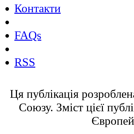
Контакти
FAQs
RSS
Ця публікація розроблен
Союзу. Зміст цієї публ
Європей