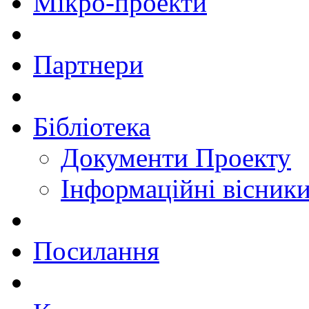
Мікро-проекти
Партнери
Бібліотека
Документи Проекту
Інформаційні вісник
Посилання