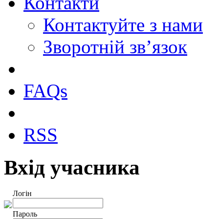
Контакти
Контактуйте з нами
Зворотній зв’язок
FAQs
RSS
Вхід учасника
Логін
Пароль