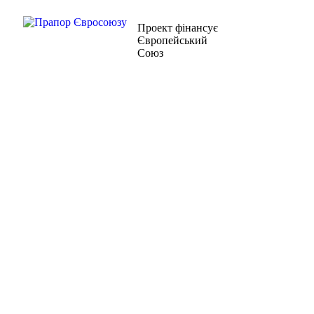
Проект фiнансує
Європейський
Союз