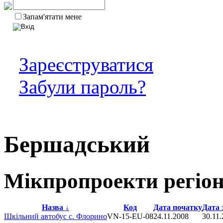
Запам'ятати мене
Зареєструватися
Забули пароль?
Бершадський
Мікпропроекти регіо
Назва
↓
Код
Дата початку
Дата 
Шкільний автобус с. Флорино
VN-15-EU-08
24.11.2008
30.11