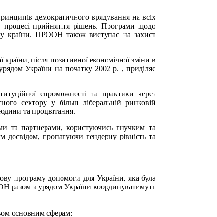
принципів демократичного врядування на всіх
у процесі прийнятітя рішень. Програми щодо
ку країни. ПРООН також виступає на захист
ї країни, після позитивної економічної зміни в
ядом України на початку 2002 р. , приділяє
титуційної спроможності та практики через
ного сектору у більш ліберальній ринковій
людини та процвітання.
ми та партнерами, користуючись гнучким та
 досвідом, пропагуючи гендерну рівність та
ову програму допомоги для України, яка була
 ООН разом з урядом України координуватимуть
рьом основним сферам: