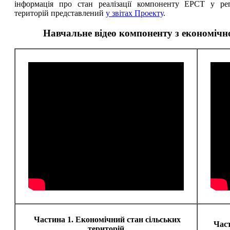
інформація про стан реалізації компоненту ЕРСТ у ре
територій представлений
у звітах Проекту
.
Навчальне відео компоненту з економічн
Частина 1. Економічний стан сільських
Част
територій