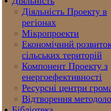
Діяльність
Діяльність Проекту в
регіонах
Мікропроекти
Економічний розвито
сільських територій
Компонент Проекту з
енергоефективності
Ресурсні центри гром
Відтворення методоло
Бібліотека