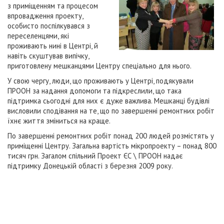
з приміщенням та процесом
впровадження проекту,
особисто поспілкувався з
переселенцями, які
проживають нині в Центрі, й
навіть скуштував випічку,
приготовлену мешканцями Центру спеціально для нього.
У свою чергу, люди, що проживають у Центрі, подякували
ПРООН за надання допомоги та підкреслили, що така
підтримка сьогодні для них є дуже важлива. Мешканці будівлі
висловили сподівання на те, що по завершенні ремонтних робіт
їхнє життя зміниться на краще.
По завершенні ремонтних робіт понад 200 людей розмістять у
приміщенні Центру. Загальна вартість мікропроекту – понад 800
тисяч грн. Загалом спільний Проект ЄС \ ПРООН надає
підтримку Донецькій області з березня 2009 року.