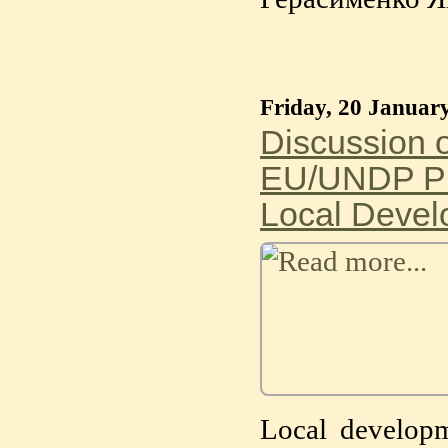
Friday, 20 Januar
Discussion o
EU/UNDP Pr
Local Devel
Local developm