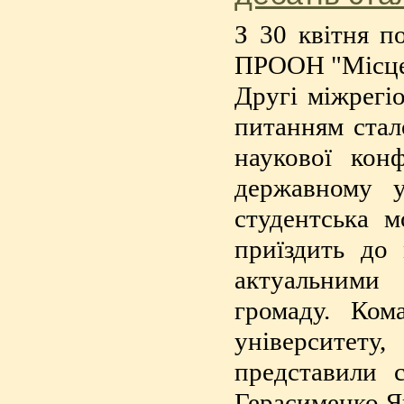
З 30 квітня п
ПРООН "Місцев
Другі міжрегіо
питанням стал
наукової кон
державному у
студентська 
приїздить до 
актуальними
громаду. Ком
університету
представили с
Герасименко Ян