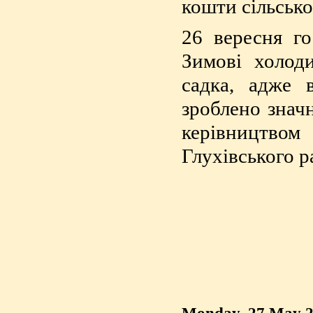
кошти сільсько
26 вересня го
Зимові холоди
садка, адже в
зроблено значн
керівництво
Глухівського р