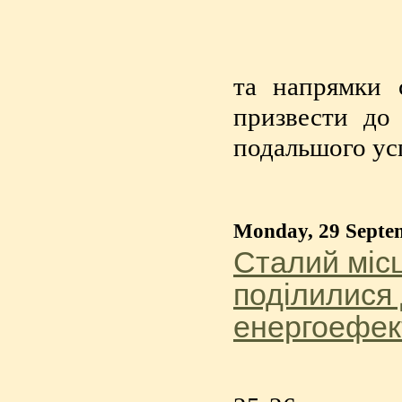
та напрямки 
призвести до
подальшого ус
Monday, 29 Septe
Сталий міс
поділилися 
енергоефек