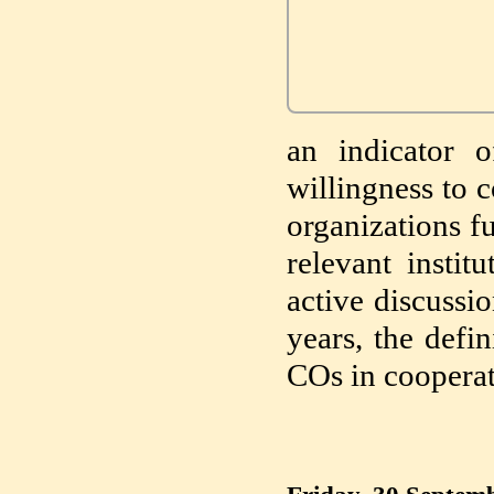
an indicator 
willingness to 
organizations fu
relevant instit
active discussi
years, the defi
COs in cooperat