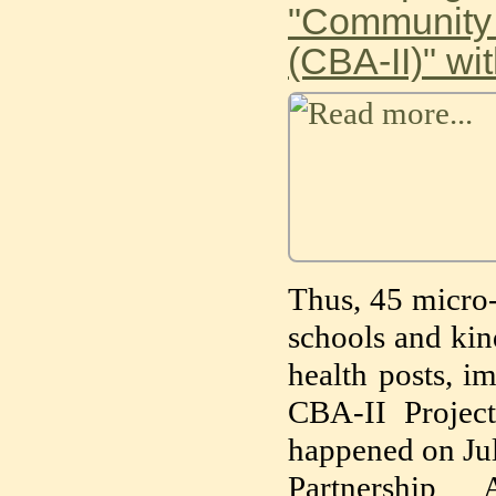
"Community 
(CBA-II)" wi
Thus, 45 micro-
schools and kin
health posts, i
CBA-II Projec
happened on Jul
Partnership