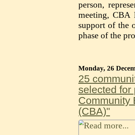
person, repres
meeting, CBA P
support of the o
phase of the pr
Monday, 26 Decem
25 communit
selected for
Community B
(CBA)"