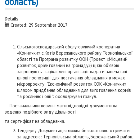
область)
Details
Created: 29 September 2017
Сільськогосподарський обслуговуючий кооператив
«Кринички» с.Котів Бережанського району Тернопільської
області та Програма розвитку ООН (Проект «Місцевий
розвиток, орієнтований на громаду») цією об’явою
запрошують зацікавлені організації надати запечатані
цінові пропозиції для постачання обладнання в межах
мікропроекту "Економічний розвиток СОК «Кринички»
шляхом придбання обладнання для виготовлення кормів
та рослинної олії": охолоджувач гранул.
Постачальники повинні мати відповідні документи на
ведення подібного виду діяльності
та сертифікат на обладнання.
Тендерну Документацію можна безкоштовно отримати
за адресою: Тернопільська область, Бережанський район,