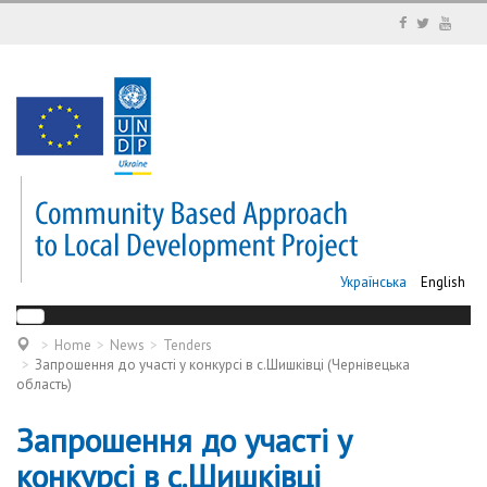
Українська
English
Home
News
Tenders
Запрошення до участі у конкурсі в c.Шишківці (Чернівецька
область)
Запрошення до участі у
конкурсі в c.Шишківці