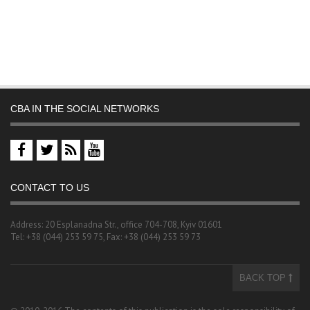
CBA IN THE SOCIAL NETWORKS
CONTACT TO US
Address: 20 Esplanadna Str., office 704-708, Kyiv 01601
Tel: +38 (044) 253 59 75, Fax: +38 (044) 253 59 73
BACK TOP