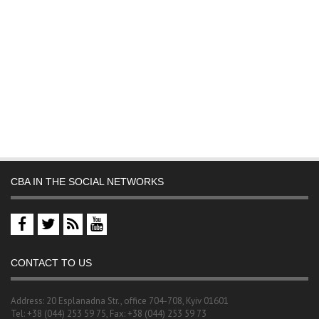
CBA IN THE SOCIAL NETWORKS
CONTACT TO US
Address: 20 Esplanadna Str., office 704-708, Kyiv 01601
Tel: +38 (044) 253 59 75, Fax: +38 (044) 253 59 73