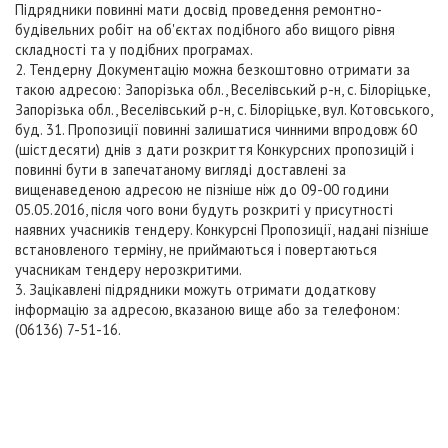
Підрядники повинні мати досвід проведення ремонтно-
будівельних робіт на об'єктах подібного або вищого рівня
складності та у подібних програмах.
2. Тендерну Документацію можна безкоштовно отримати за
такою адресою: Запорізька обл., Веселівський р-н, с. Білоріцьке,
Запорізька обл., Веселівський р-н, с. Білоріцьке, вул. Котовського,
буд. 31. Пропозиції повинні залишатися чинними впродовж 60
(шістдесяти) днів з дати розкриття Конкурсних пропозицій і
повинні бути в запечатаному вигляді доставлені за
вищенаведеною адресою не пізніше ніж до 09-00 години
05.05.2016, після чого вони будуть розкриті у присутності
наявних учасників тендеру. Конкурсні Пропозиції, надані пізніше
встановленого терміну, не приймаються і повертаються
учасникам тендеру нерозкритими.
3. Зацікавлені підрядники можуть отримати додаткову
інформацію за адресою, вказаною вище або за телефоном:
(06136) 7-51-16.