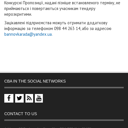
Конкурсні Пропозиції, надані пізніше встановленого терміну, не
приймаються і повертаються учасникам тендеру
нерозкритими.
Зацікавлені підприємства можуть отримати додаткову
інформацію за телефоном 098 44 263 14, або за адресою
bannovkarada@yandex.ua
.
CBA IN THE SOCIAL NETWORKS
CONTACT TO US