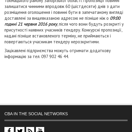
Токмацького району Запорізької області. Пропозиції повинні
залишатися чинними впродовж 60 (шістдесяти) днів з дати
розміщення оголошення і повинні бути в запечатаному вигляді
доставлені за вищевказаною адресою не пізніше ніж о
09:00
годині 21 червня 2016 року
, після чого вони будуть розкриті у
присутності наявних учасників тендеру. Конкурсні пропозиції,
надані пізніше встановленого терміну, не приймаються і
повертаються учасникам тендеру нерозкритими.
Зацікавлені підприємства можуть отримати додаткову
інформацію за тел. 097 902 46 44.
CBA IN THE SOCIAL NETWORKS