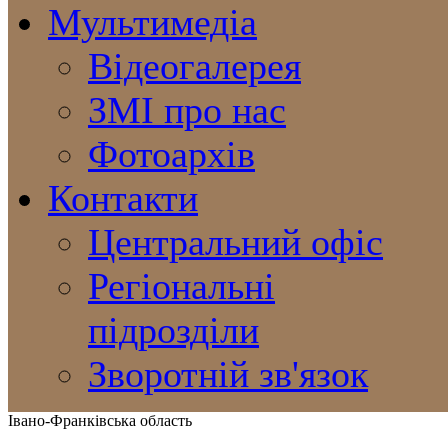
Мультимедіа
Відеогалерея
ЗМІ про нас
Фотоархів
Контакти
Центральний офіс
Регіональні
підрозділи
Зворотній зв'язок
Івано-Франківська область