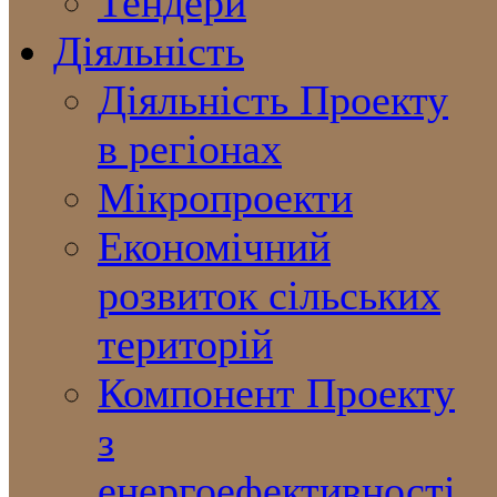
Тендери
Діяльність
Діяльність Проекту
в регіонах
Мікропроекти
Економічний
розвиток сільських
територій
Компонент Проекту
з
енергоефективності