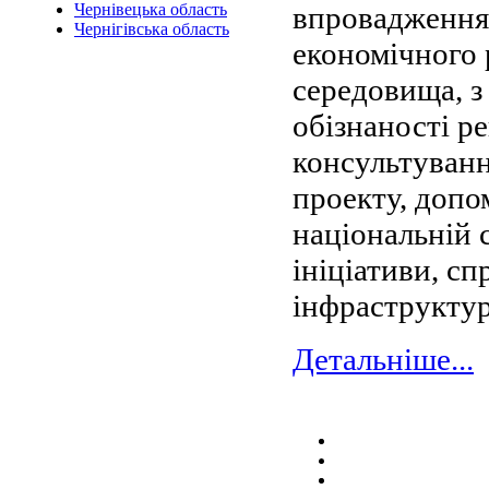
впровадження 
Чернівецька область
Чернігівська область
економічного 
середовища, з
обізнаності ре
консультуванн
проекту, допо
національній с
ініціативи, с
інфраструкту
Детальніше...