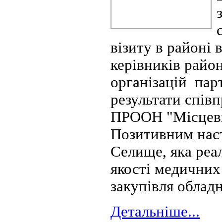
візиту в районі 
керівників район
організацій пар
результати спів
ПРООН "Місцевий
Позитивним наст
Селище, яка реа
якості медичних
закупівля облад
Детальніше...