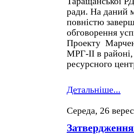
Таращанської РД
ради. На даний 
повністю заверше
обговорення усп
Проекту Марчен
МРГ-ІІ в районі
ресурсного центр
Детальніше...
Середа, 26 вере
Затвердження