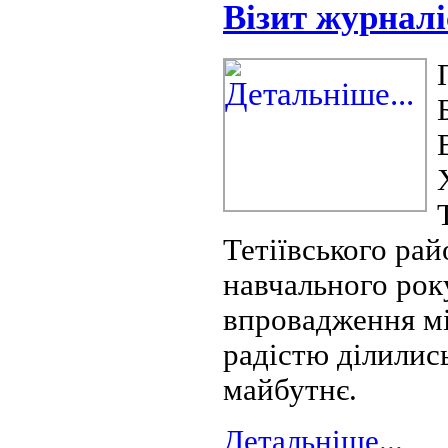
Візит журналі
Тетіївського ра
навчального рок
впровадження мік
радістю ділилис
майбутнє.
Детальніше...