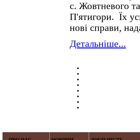
с. Жовтневого та
П'ятигори. Їх у
нові справи, над
Детальніше...
ПРО НАС
НОВИНИ
ДІЯЛЬНІСТЬ