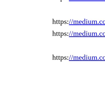
https:
//medium.c
https:
//medium.c
https:
//medium.