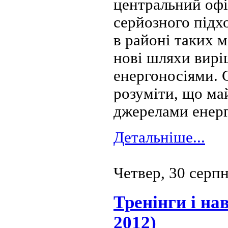
центральний офі
серйозного підх
в районі таких м
нові шляхи вирі
енергоносіями. 
розуміти, що ма
джерелами енерг
Детальніше...
Четвер, 30 серп
Тренінги і нав
2012)