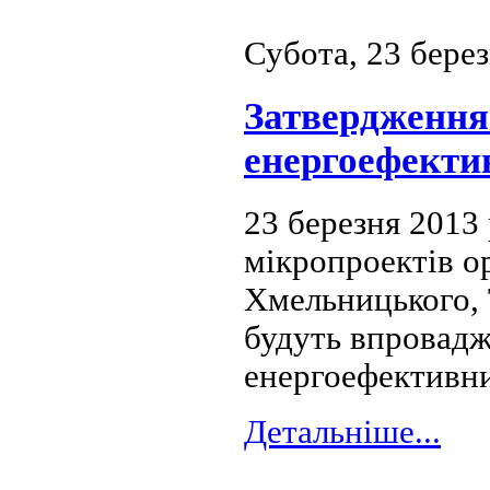
Субота, 23 бере
Затвердження 
енергоефекти
23 березня 2013
мікропроектів о
Хмельницького, 
будуть впровадж
енергоефективн
Детальніше...