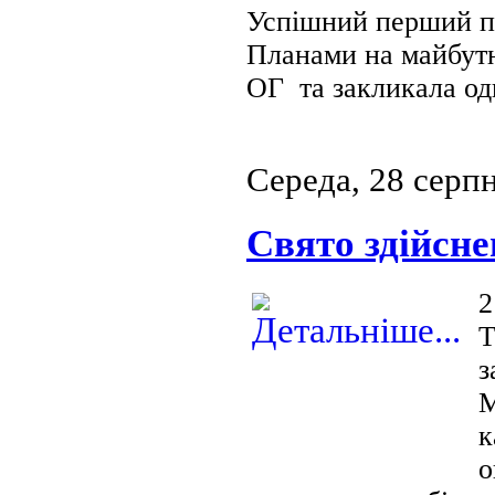
Успішний перший пр
Планами на майбутнє
ОГ та закли
кала о
Середа, 28 серп
Свято здійсне
2
Т
з
М
к
о