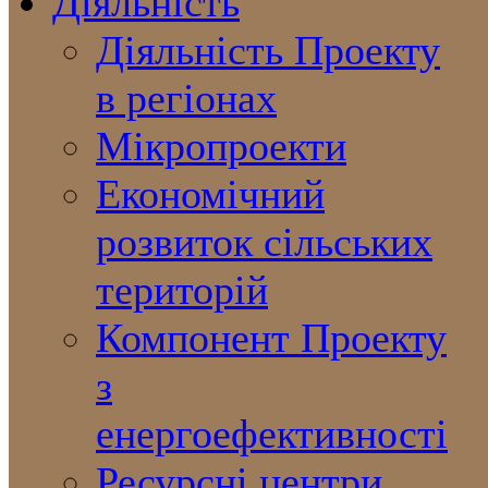
Діяльність
Діяльність Проекту
в регіонах
Мікропроекти
Економічний
розвиток сільських
територій
Компонент Проекту
з
енергоефективності
Ресурсні центри