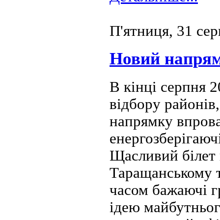
П'ятниця, 31 се
Новий напрям
В кінці серпня 
відбору районів,
напрямку впрова
енергозберігаючі
Щасливий білет
Таращанському 
часом бажаючі г
ідею майбутньог