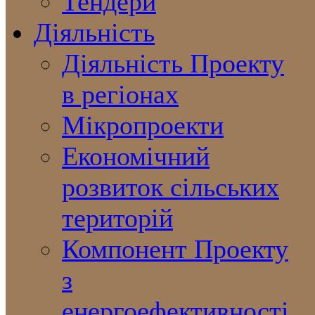
Тендери
Діяльність
Діяльність Проекту
в регіонах
Мікропроекти
Економічний
розвиток сільських
територій
Компонент Проекту
з
енергоефективності