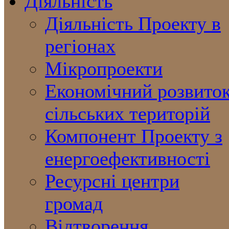
Діяльність
Діяльність Проекту в
регіонах
Мікропроекти
Економічний розвито
сільських територій
Компонент Проекту з
енергоефективності
Ресурсні центри
громад
Відтворення