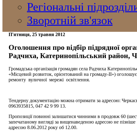
Регіональні підрозділ
Зворотній зв'язок
П'ятниця, 25 травня 2012
Оголошення про відбір підрядної орган
Радчиха, Катеринопільський район, Ч
Громадська організація громадян села Радчиха Катеринопіл
«Місцевий розвиток, орієнтований на громаду-ІІ») оголошує
ремонту вуличної мережі освітлення.
Тендерну документацію можна отримати за адресою: Черкаськ
0963935815, 047 42 9 99 13.
Пропозиції повинні залишатися чинними в продовж 60 (шести
запечатаному вигляді за вищенаведеною адресою не пізніше 11
адресою 8.06.2012 року об 12.00.