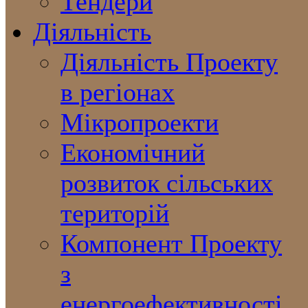
Тендери
Діяльність
Діяльність Проекту
в регіонах
Мікропроекти
Економічний
розвиток сільських
територій
Компонент Проекту
з
енергоефективності