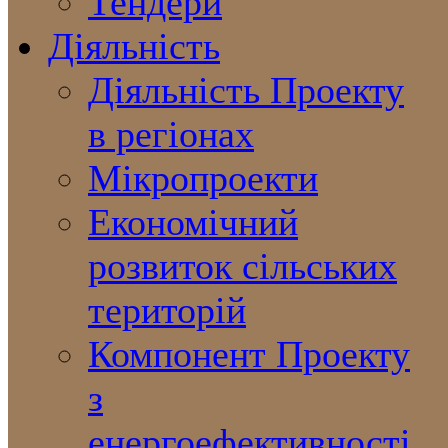
Тендери
Діяльність
Діяльність Проекту
в регіонах
Мікропроекти
Економічний
розвиток сільських
територій
Компонент Проекту
з
енергоефективності