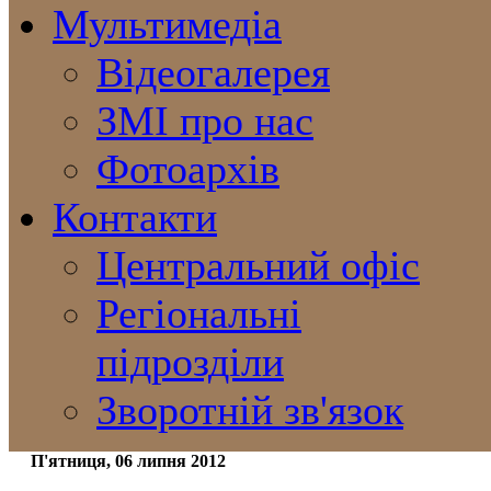
Мультимедіа
Відеогалерея
ЗМІ про нас
Фотоархів
Контакти
Центральний офіс
Регіональні
підрозділи
Зворотній зв'язок
П'ятниця, 06 липня 2012