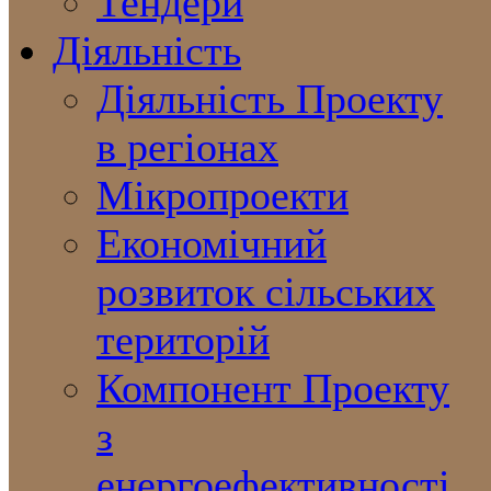
Тендери
Діяльність
Діяльність Проекту
в регіонах
Мікропроекти
Економічний
розвиток сільських
територій
Компонент Проекту
з
енергоефективності