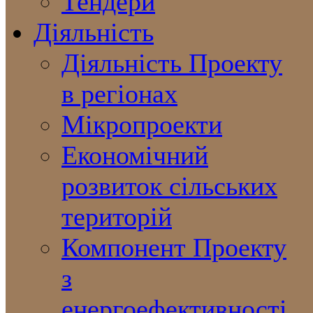
Тендери
Діяльність
Діяльність Проекту
в регіонах
Мікропроекти
Економічний
розвиток сільських
територій
Компонент Проекту
з
енергоефективності