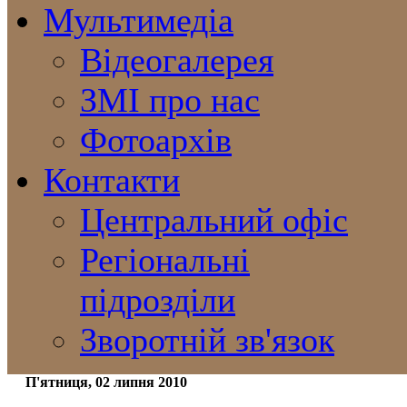
Мультимедіа
Відеогалерея
ЗМІ про нас
Фотоархів
Контакти
Центральний офіс
Регіональні
підрозділи
Зворотній зв'язок
П'ятниця, 02 липня 2010