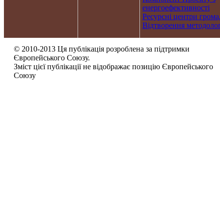
енергоефективності
Ресурсні центри грома
Відтворення методолог
© 2010-2013 Ця публікація розроблена за підтримки
Європейського Союзу.
Зміст цієї публікації не відображає позицію Європейського
Союзу