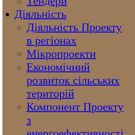
Тендери
Діяльність
Діяльність Проекту
в регіонах
Мікропроекти
Економічний
розвиток сільських
територій
Компонент Проекту
з
енергоефективності