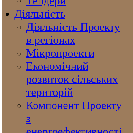
Тендери
Діяльність
Діяльність Проекту
в регіонах
Мікропроекти
Економічний
розвиток сільських
територій
Компонент Проекту
з
енергоефективності