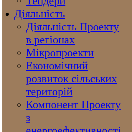
Тендери
Діяльність
Діяльність Проекту
в регіонах
Мікропроекти
Економічний
розвиток сільських
територій
Компонент Проекту
з
енергоефективності