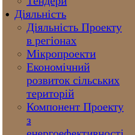
Тендери
Діяльність
Діяльність Проекту
в регіонах
Мікропроекти
Економічний
розвиток сільських
територій
Компонент Проекту
з
енергоефективності