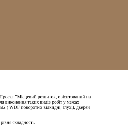
(Проект "Місцевий розвиток, орієнтований на
ля виконання таких видів робіт у межах
 м2 ( WDF поворотно-відкидні, глухі), дверей -
рівня складності.