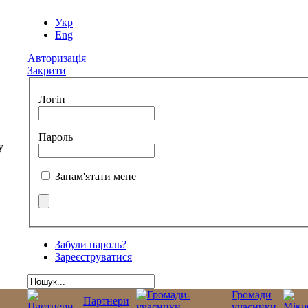
Укр
Eng
Авторизація
Закрити
Логін
Пароль
Запам'ятати мене
Забули пароль?
Зареєструватися
Громади
Партнери
учасники