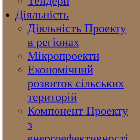
Тендери
Діяльність
Діяльність Проекту
в регіонах
Мікропроекти
Економічний
розвиток сільських
територій
Компонент Проекту
з
енергоефективності