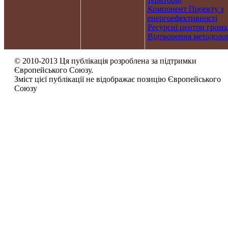
Компонент Проекту з
енергоефективності
Ресурсні центри грома
Відтворення методолог
© 2010-2013 Ця публікація розроблена за підтримки
Європейського Союзу.
Зміст цієї публікації не відображає позицію Європейського
Союзу