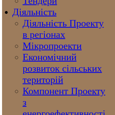
Тендери
Діяльність
Діяльність Проекту
в регіонах
Мікропроекти
Економічний
розвиток сільських
територій
Компонент Проекту
з
енергоефективності