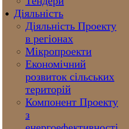
Тендери
Діяльність
Діяльність Проекту
в регіонах
Мікропроекти
Економічний
розвиток сільських
територій
Компонент Проекту
з
енергоефективності