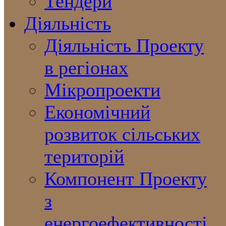
Тендери
Діяльність
Діяльність Проекту
в регіонах
Мікропроекти
Економічний
розвиток сільських
територій
Компонент Проекту
з
енергоефективності