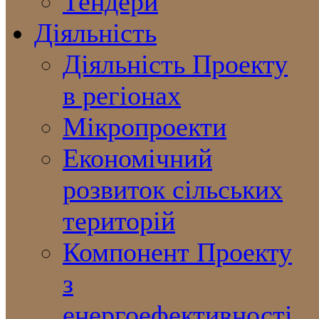
Тендери
Діяльність
Діяльність Проекту
в регіонах
Мікропроекти
Економічний
розвиток сільських
територій
Компонент Проекту
з
енергоефективності