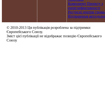
Компонент Проекту з
енергоефективності
Ресурсні центри грома
Відтворення методолог
© 2010-2013 Ця публікація розроблена за підтримки
Європейського Союзу.
Зміст цієї публікації не відображає позицію Європейського
Союзу