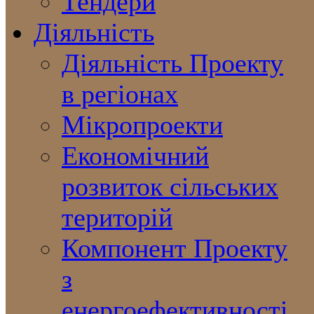
Тендери
Діяльність
Діяльність Проекту
в регіонах
Мікропроекти
Економічний
розвиток сільських
територій
Компонент Проекту
з
енергоефективності