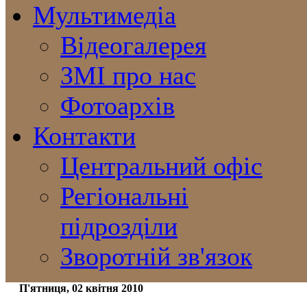
Мультимедіа
Відеогалерея
ЗМІ про нас
Фотоархів
Контакти
Центральний офіс
Регіональні
підрозділи
Зворотній зв'язок
П'ятниця, 02 квітня 2010