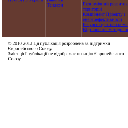
Економічний розвиток
Тендери
територій
Компонент Проекту з
енергоефективності
Ресурсні центри грома
Відтворення методолог
© 2010-2013 Ця публікація розроблена за підтримки
Європейського Союзу.
Зміст цієї публікації не відображає позицію Європейського
Союзу