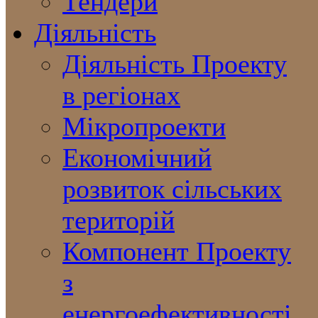
Тендери
Діяльність
Діяльність Проекту
в регіонах
Мікропроекти
Економічний
розвиток сільських
територій
Компонент Проекту
з
енергоефективності