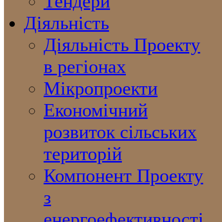
Тендери
Діяльність
Діяльність Проекту
в регіонах
Мікропроекти
Економічний
розвиток сільських
територій
Компонент Проекту
з
енергоефективності