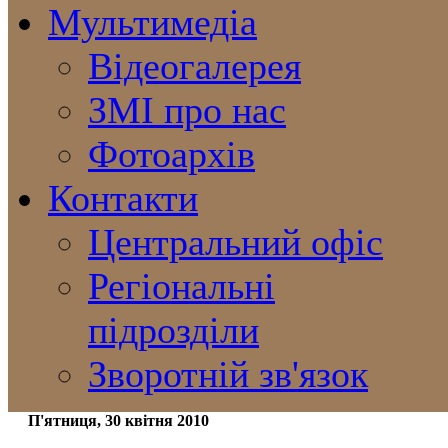
Мультимедіа
Відеогалерея
ЗМІ про нас
Фотоархів
Контакти
Центральний офіс
Регіональні
підрозділи
Зворотній зв'язок
П'ятниця, 30 квітня 2010