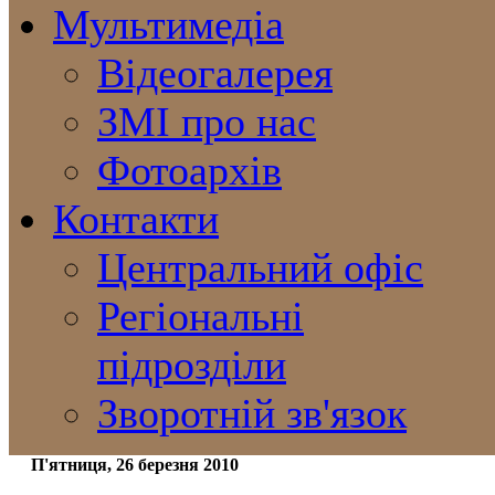
Мультимедіа
Відеогалерея
ЗМІ про нас
Фотоархів
Контакти
Центральний офіс
Регіональні
підрозділи
Зворотній зв'язок
П'ятниця, 26 березня 2010