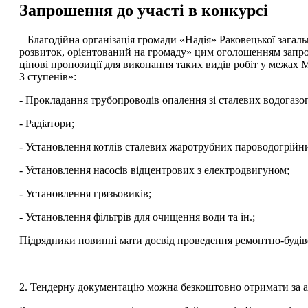
Запрошення до участі в конкурсі
Благодійна організація громади «Надія» Раковецької загал
розвиток, орієнтований на громаду» цим оголошенням запро
цінові пропозиції для виконання таких видів робіт у межах 
3 ступенів»:
- Прокладання трубопроводів опалення зі сталевих водогаз
- Радіатори;
- Установлення котлів сталевих жаротрубних пароводогрійних
- Установлення насосів відцентрових з електродвигуном;
- Установлення грязьовиків;
- Установлення фільтрів для очищення води та ін.;
Підрядники повинні мати досвід проведення ремонтно-будіве
2. Тендерну документацію можна безкоштовно отримати за ад