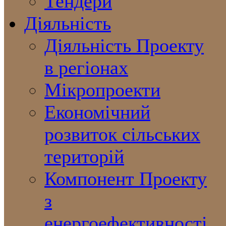
Тендери
Діяльність
Діяльність Проекту
в регіонах
Мікропроекти
Економічний
розвиток сільських
територій
Компонент Проекту
з
енергоефективності