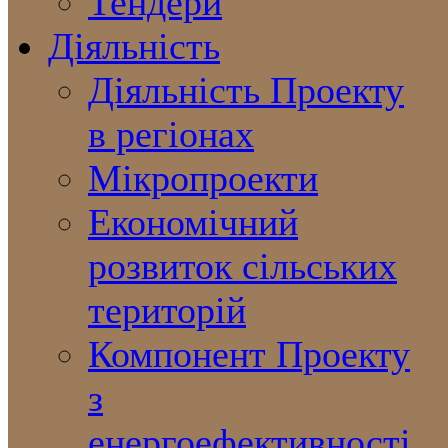
Тендери
Діяльність
Діяльність Проекту
в регіонах
Мікропроекти
Економічний
розвиток сільських
територій
Компонент Проекту
з
енергоефективності