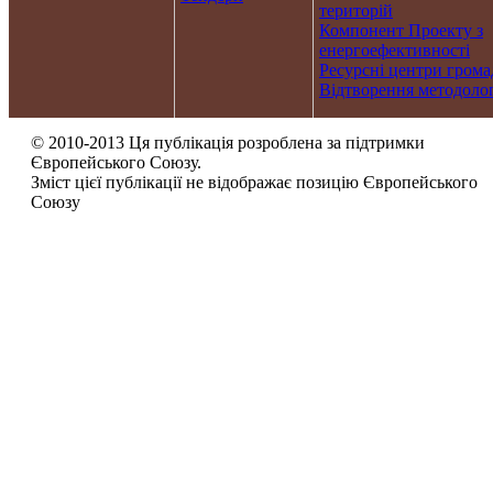
територій
Компонент Проекту з
енергоефективності
Ресурсні центри грома
Відтворення методолог
© 2010-2013 Ця публікація розроблена за підтримки
Європейського Союзу.
Зміст цієї публікації не відображає позицію Європейського
Союзу