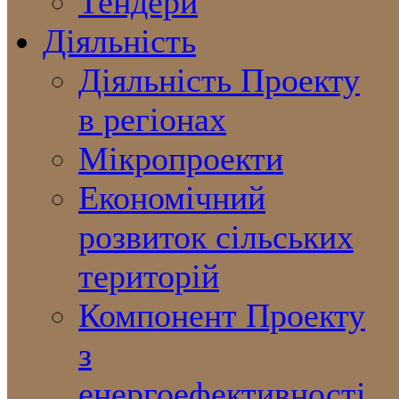
Тендери
Діяльність
Діяльність Проекту
в регіонах
Мікропроекти
Економічний
розвиток сільських
територій
Компонент Проекту
з
енергоефективності