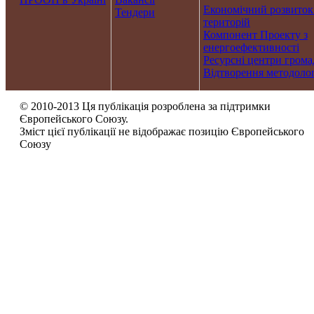
Економічний розвиток
Тендери
територій
Компонент Проекту з
енергоефективності
Ресурсні центри грома
Відтворення методолог
© 2010-2013 Ця публікація розроблена за підтримки
Європейського Союзу.
Зміст цієї публікації не відображає позицію Європейського
Союзу