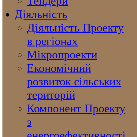
Тендери
Діяльність
Діяльність Проекту
в регіонах
Мікропроекти
Економічний
розвиток сільських
територій
Компонент Проекту
з
енергоефективності