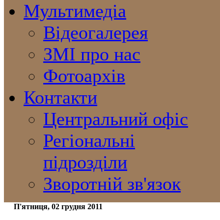
Мультимедіа
Відеогалерея
ЗМІ про нас
Фотоархів
Контакти
Центральний офіс
Регіональні
підрозділи
Зворотній зв'язок
П'ятниця, 02 грудня 2011