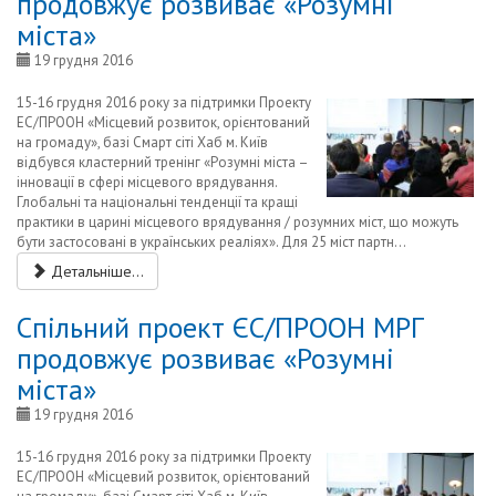
продовжує розвиває «Розумні
міста»
19 грудня 2016
15-16 грудня 2016 року за підтримки Проекту
ЕС/ПРООН «Місцевий розвиток, орієнтований
на громаду», базі Смарт сіті Хаб м. Київ
відбувся кластерний тренінг «Розумні міста –
інновації в сфері місцевого врядування.
Глобальні та національні тенденції та кращі
практики в царині місцевого врядування / розумних міст, що можуть
бути застосовані в українських реаліях». Для 25 міст партн...
Детальніше...
Спільний проект ЄС/ПРООН МРГ
продовжує розвиває «Розумні
міста»
19 грудня 2016
15-16 грудня 2016 року за підтримки Проекту
ЕС/ПРООН «Місцевий розвиток, орієнтований