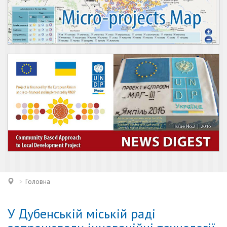
Головна
У Дубенській міській раді