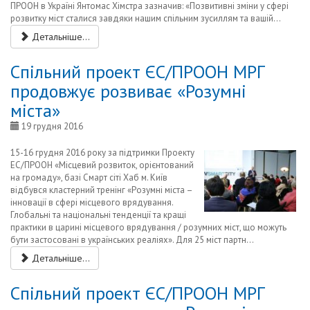
ПРООН в Україні Янтомас Хімстра зазначив: «Позвитивні зміни у сфері
розвитку міст сталися завдяки нашим спільним зусиллям та вашій...
Детальніше...
Спільний проект ЄС/ПРООН МРГ
продовжує розвиває «Розумні
міста»
19 грудня 2016
15-16 грудня 2016 року за підтримки Проекту
ЕС/ПРООН «Місцевий розвиток, орієнтований
на громаду», базі Смарт сіті Хаб м. Київ
відбувся кластерний тренінг «Розумні міста –
інновації в сфері місцевого врядування.
Глобальні та національні тенденції та кращі
практики в царині місцевого врядування / розумних міст, що можуть
бути застосовані в українських реаліях». Для 25 міст партн...
Детальніше...
Спільний проект ЄС/ПРООН МРГ