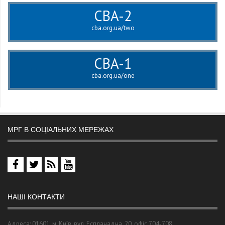
CBA-2
cba.org.ua/two
CBA-1
cba.org.ua/one
МРГ В СОЦІАЛЬНИХ МЕРЕЖАХ
НАШІ КОНТАКТИ
Адреса: 01601, м. Київ, вул. Еспланадна, 20, офіс 704-708