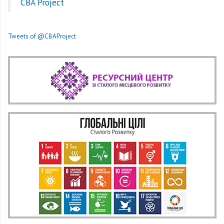
CBA Project
Tweets of @CBAProject