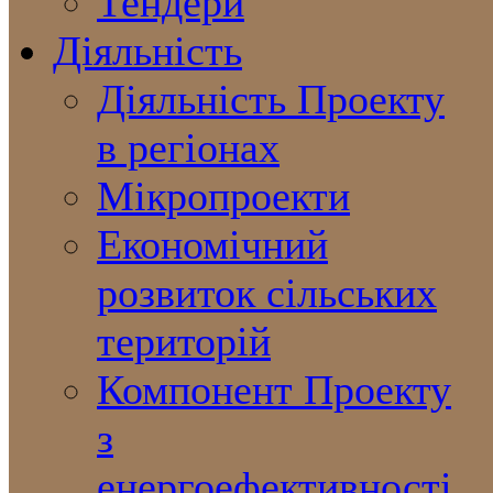
Тендери
Діяльність
Діяльність Проекту
в регіонах
Мікропроекти
Економічний
розвиток сільських
територій
Компонент Проекту
з
енергоефективності