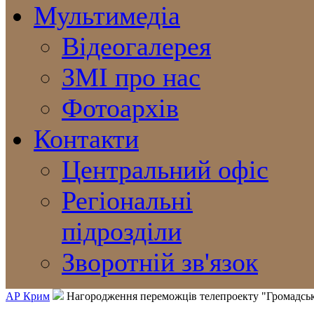
Мультимедіа
Відеогалерея
ЗМІ про нас
Фотоархів
Контакти
Центральний офіс
Регіональні
підрозділи
Зворотній зв'язок
АР Крим
Нагородження переможців телепроекту "Громадськ