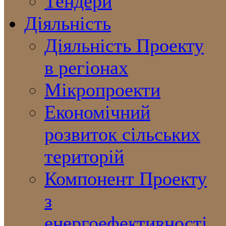
Тендери
Діяльність
Діяльність Проекту
в регіонах
Мікропроекти
Економічний
розвиток сільських
територій
Компонент Проекту
з
енергоефективності