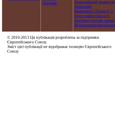
Економічний розвиток
Тендери
територій
Компонент Проекту з
енергоефективності
Ресурсні центри грома
Відтворення методолог
© 2010-2013 Ця публікація розроблена за підтримки
Європейського Союзу.
Зміст цієї публікації не відображає позицію Європейського
Союзу