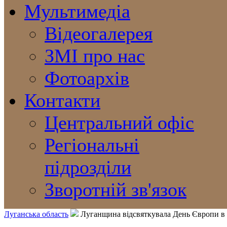
Мультимедіа
Відеогалерея
ЗМІ про нас
Фотоархів
Контакти
Центральний офіс
Регіональні
підрозділи
Зворотній зв'язок
Луганська область
Луганщина відсвяткувала День Європи в 