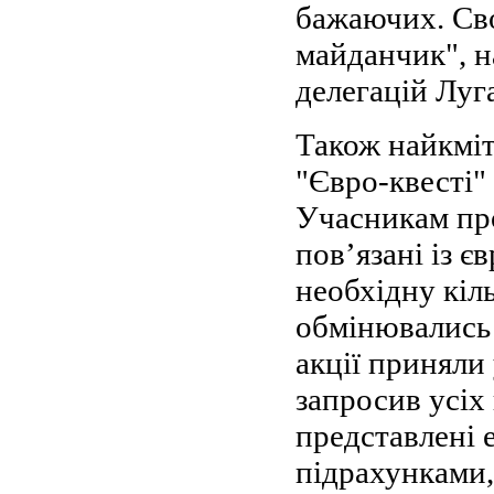
бажаючих. Св
майданчик", н
делегацій Луг
Також найкміт
"Євро-квесті" 
Учасникам про
пов’язані із 
необхідну кіль
обмінювались 
акції приняли
запросив усіх
представлені 
підрахунками,