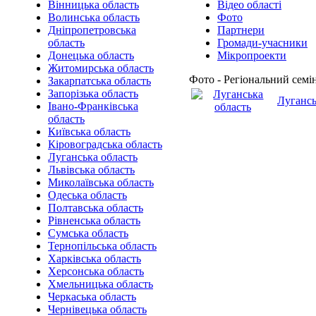
Вінницька область
Відео області
Волинська область
Фото
Дніпропетровська
Партнери
область
Громади-учасники
Донецька область
Мікропроекти
Житомирська область
Фото - Регіональний семі
Закарпатська область
Запорізька область
Лугансь
Івано-Франківська
область
Київська область
Кіровоградська область
Луганська область
Львівська область
Миколаївська область
Одеська область
Полтавська область
Рівненська область
Сумська область
Тернопільська область
Харківська область
Херсонська область
Хмельницька область
Черкаська область
Чернівецька область