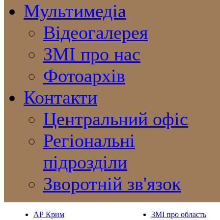
Мультимедіа
Відеогалерея
ЗМІ про нас
Фотоархів
Контакти
Центральний офіс
Регіональні
підрозділи
Зворотній зв'язок
АР Крим
ЗМІ про область