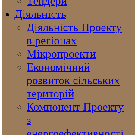
Тендери
Діяльність
Діяльність Проекту
в регіонах
Мікропроекти
Економічний
розвиток сільських
територій
Компонент Проекту
з
енергоефективності