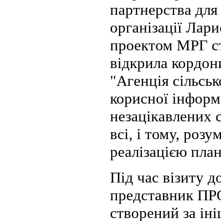
партнерства для 
організації Лари
проектом МРГ ст
відкрила кордон
"Агенція сільсь
корисної інформа
незацікавлених 
всі, і тому, роз
реалізацією пла
Під час візиту 
представник ПРО
створений за ін