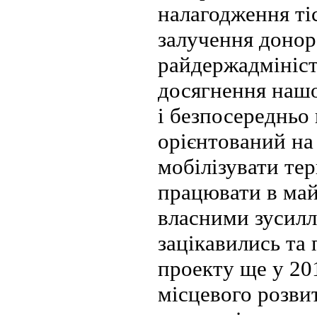
налагодження ті
залучення донор
райдержадміністр
досягнення нашо
і безпосередньо
орієнтований на
мобілізувати тер
працювати в май
власними зусилл
зацікавились та
проекту ще у 20
місцевого розви