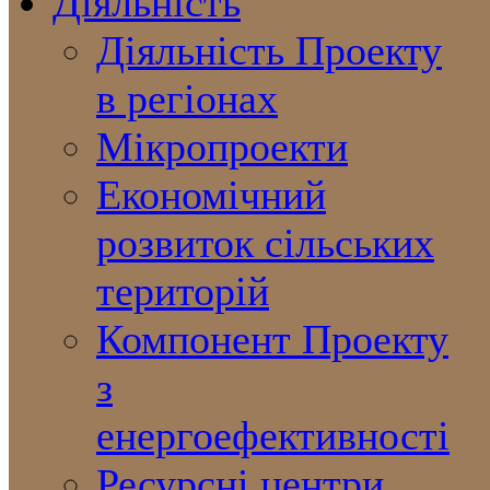
Діяльність
Діяльність Проекту
в регіонах
Мікропроекти
Економічний
розвиток сільських
територій
Компонент Проекту
з
енергоефективності
Ресурсні центри