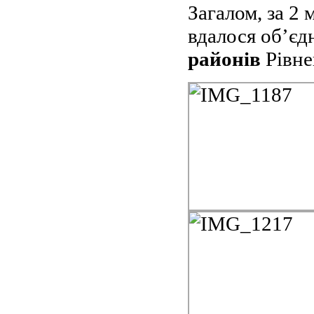
Загалом, за 2 
вдалося об’єд
районів
Рівне