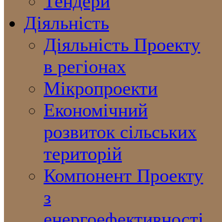
Тендери
Діяльність
Діяльність Проекту
в регіонах
Мікропроекти
Економічний
розвиток сільських
територій
Компонент Проекту
з
енергоефективності