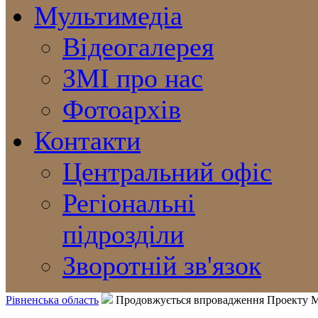
Мультимедіа
Відеогалерея
ЗМІ про нас
Фотоархів
Контакти
Центральний офіс
Регіональні
підрозділи
Зворотній зв'язок
Рівненська область
Продовжується впровадження Проекту МР