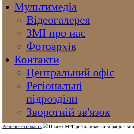
Мультимедіа
Відеогалерея
ЗМІ про нас
Фотоархів
Контакти
Центральний офіс
Регіональні
підрозділи
Зворотній зв'язок
Рівненська область
Проект МРГ розпочинає співпрацю з ви