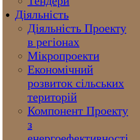
Тендери
Діяльність
Діяльність Проекту
в регіонах
Мікропроекти
Економічний
розвиток сільських
територій
Компонент Проекту
з
енергоефективності